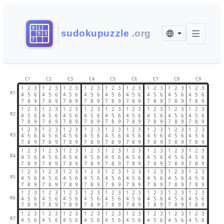
C1
C2
C3
C4
C5
C6
C7
C8
C9
1
2
3
1
2
3
1
2
3
1
2
3
1
2
3
1
2
3
1
2
3
1
2
3
1
2
3
R1
4
5
6
4
5
6
4
5
6
4
5
6
4
5
6
4
5
6
4
5
6
4
5
6
4
5
6
7
8
9
7
8
9
7
8
9
7
8
9
7
8
9
7
8
9
7
8
9
7
8
9
7
8
9
1
2
3
1
2
3
1
2
3
1
2
3
1
2
3
1
2
3
1
2
3
1
2
3
1
2
3
R2
4
5
6
4
5
6
4
5
6
4
5
6
4
5
6
4
5
6
4
5
6
4
5
6
4
5
6
7
8
9
7
8
9
7
8
9
7
8
9
7
8
9
7
8
9
7
8
9
7
8
9
7
8
9
1
2
3
1
2
3
1
2
3
1
2
3
1
2
3
1
2
3
1
2
3
1
2
3
1
2
3
R3
4
5
6
4
5
6
4
5
6
4
5
6
4
5
6
4
5
6
4
5
6
4
5
6
4
5
6
7
8
9
7
8
9
7
8
9
7
8
9
7
8
9
7
8
9
7
8
9
7
8
9
7
8
9
1
2
3
1
2
3
1
2
3
1
2
3
1
2
3
1
2
3
1
2
3
1
2
3
1
2
3
R4
4
5
6
4
5
6
4
5
6
4
5
6
4
5
6
4
5
6
4
5
6
4
5
6
4
5
6
7
8
9
7
8
9
7
8
9
7
8
9
7
8
9
7
8
9
7
8
9
7
8
9
7
8
9
1
2
3
1
2
3
1
2
3
1
2
3
1
2
3
1
2
3
1
2
3
1
2
3
1
2
3
R5
4
5
6
4
5
6
4
5
6
4
5
6
4
5
6
4
5
6
4
5
6
4
5
6
4
5
6
7
8
9
7
8
9
7
8
9
7
8
9
7
8
9
7
8
9
7
8
9
7
8
9
7
8
9
1
2
3
1
2
3
1
2
3
1
2
3
1
2
3
1
2
3
1
2
3
1
2
3
1
2
3
R6
4
5
6
4
5
6
4
5
6
4
5
6
4
5
6
4
5
6
4
5
6
4
5
6
4
5
6
7
8
9
7
8
9
7
8
9
7
8
9
7
8
9
7
8
9
7
8
9
7
8
9
7
8
9
1
2
3
1
2
3
1
2
3
1
2
3
1
2
3
1
2
3
1
2
3
1
2
3
1
2
3
R7
4
5
6
4
5
6
4
5
6
4
5
6
4
5
6
4
5
6
4
5
6
4
5
6
4
5
6